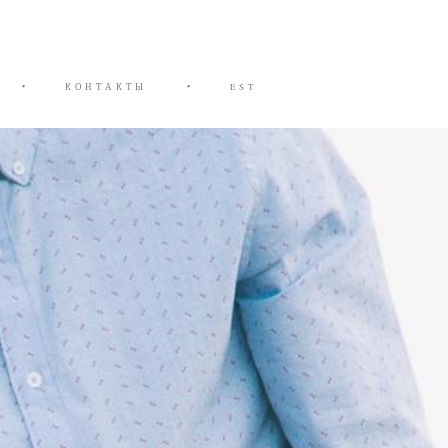
•
КОНТАКТЫ
•
EST