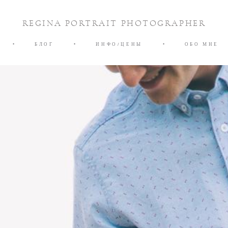
REGINA PORTRAIT PHOTOGRAPHER
•
БЛОГ
•
ИНФО/ЦЕНЫ
•
ОБО МНЕ