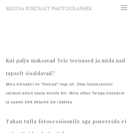
REGINA PORTRAIT PHOTOGRAPHER
Kui palju maksavad Teie teenused ja mida nad
täpselt sisaldavad?
Minu hinnakiri on "Hinnad" lingi all. Oma fotosessiooni
valikust palun saata minule kiri. Mina võtan Teiega ühendust
ja saame kõik detailid üle rääkida.
Tahan tulla fotosessioonile aga poseerida ei